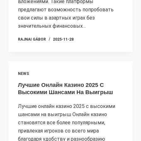
вложениями. Такие платформы
предлагают возможность попробовать
свои силы в азартных играх без
значительных финансовых…
RAJNAI GÁBOR
2025-11-28
NEWS
Лучшие Онлайн Казино 2025 С
Высокими Шансами На Выигрыш
Лучшие онлайн казино 2025 с высокими
шансами на выигрыш Онлайн казино
становятся все более популярными,
привлекая игроков со всего мира
благодаря удобству и разнообразию