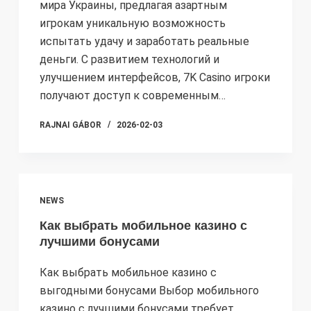
мира Украины, предлагая азартным
игрокам уникальную возможность
испытать удачу и заработать реальные
деньги. С развитием технологий и
улучшением интерфейсов, 7K Casino игроки
получают доступ к современным…
RAJNAI GÁBOR
2026-02-03
NEWS
Как выбрать мобильное казино с
лучшими бонусами
Как выбрать мобильное казино с
выгодными бонусами Выбор мобильного
казино с лучшими бонусами требует