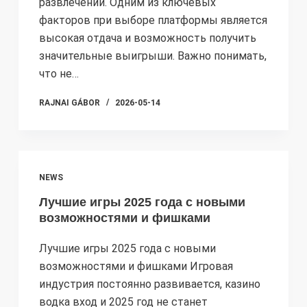
развлечений. Одним из ключевых
факторов при выборе платформы является
высокая отдача и возможность получить
значительные выигрыши. Важно понимать,
что не…
RAJNAI GÁBOR
2026-05-14
NEWS
Лучшие игры 2025 года с новыми
возможностями и фишками
Лучшие игры 2025 года с новыми
возможностями и фишками Игровая
индустрия постоянно развивается, казино
водка вход и 2025 год не станет