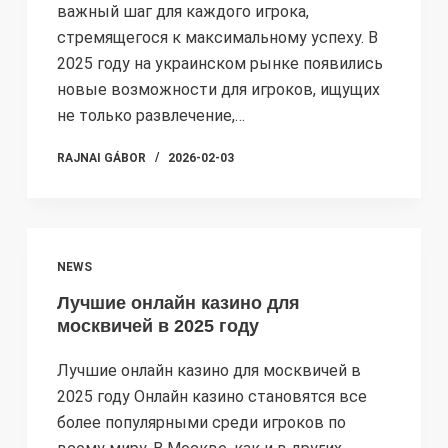
важный шаг для каждого игрока,
стремящегося к максимальному успеху. В
2025 году на украинском рынке появились
новые возможности для игроков, ищущих
не только развлечение,…
RAJNAI GÁBOR
2026-02-03
NEWS
Лучшие онлайн казино для
москвичей в 2025 году
Лучшие онлайн казино для москвичей в
2025 году Онлайн казино становятся все
более популярными среди игроков по