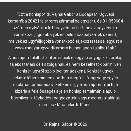
“Ezt a honlapot dr. Rajnai Gábor a Budapesti Ügyvédi
kamarába 20421 lajstromszámmal bejegyzett, és 01-050604
számon nyilvántartott ügyvéd tartja fenn az ügyvédekre
vonatkozó jogszabályok és belső szabályzatok szerint,
melyek az ügyféljogokra vonatkozó tájékoztatással együtt a
www.magyarugyvedikamara.hu
honlapon találhatóak.”
A honlapon található információk és egyéb anyagok kizárólag
tájékoztatási célt szolgálnak, és nem kezelhetők bármilyen
konkrét ügyről szóló jogi tanácsként. Konkrét ügyek
tekintetében minden esetben megfelelő jogi vagy egyéb
szakmai tanácsadást kell kérni, így a honlap fenntartója
kizárja a felelősségét a jelen honlap tartalmán alapuló
bármilyen intézkedés meghozatala vagy meghozatalának
elmulasztása tekintetében.
Dr. Rajnai Gábor © 2026