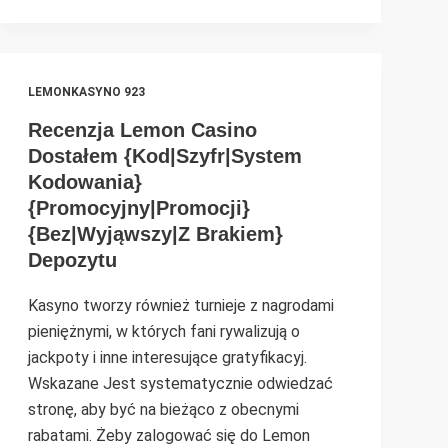
LEMONKASYNO 923
Recenzja Lemon Casino
Dostałem {Kod|Szyfr|System
Kodowania}
{Promocyjny|Promocji}
{Bez|Wyjąwszy|Z Brakiem}
Depozytu
Kasyno tworzy również turnieje z nagrodami
pieniężnymi, w których fani rywalizują o
jackpoty i inne interesujące gratyfikacyj.
Wskazane Jest systematycznie odwiedzać
stronę, aby być na bieżąco z obecnymi
rabatami. Żeby zalogować się do Lemon