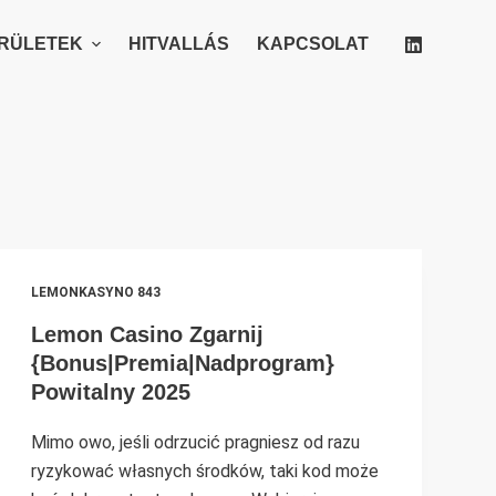
RÜLETEK
HITVALLÁS
KAPCSOLAT
LEMONKASYNO 843
Lemon Casino Zgarnij
{Bonus|Premia|Nadprogram}
Powitalny 2025
Mimo owo, jeśli odrzucić pragniesz od razu
ryzykować własnych środków, taki kod może