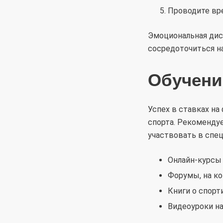
Проводите вре
Эмоциональная дис
сосредоточиться на
Обучени
Успех в ставках на
спорта. Рекоменду
участвовать в спе
Онлайн-курсы 
Форумы, на ко
Книги о спорт
Видеоуроки на