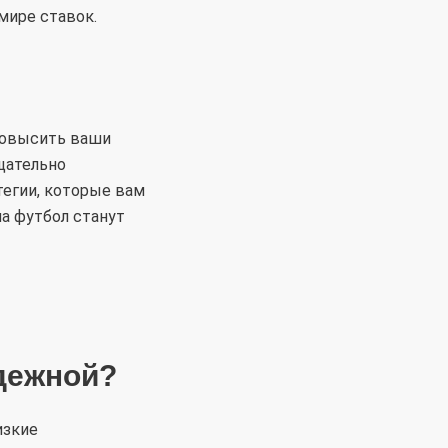
мире ставок.
повысить ваши
щательно
тегии, которые вам
на футбол станут
адежной?
изкие