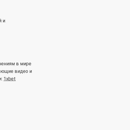
й и
енениям в мире
чающие видео и
и:
1xbet