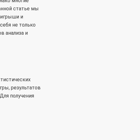
нако многие
анной статье мы
ыигрыши и
себя не только
в анализа и
атистических
гры, результатов
 Для получения