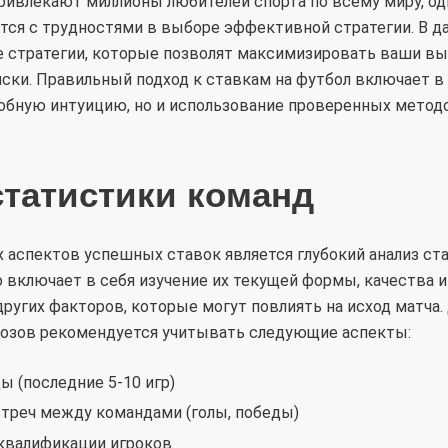
привлекают миллионы любителей спорта по всему миру, од
тся с трудностями в выборе эффективной стратегии. В д
 стратегии, которые позволят максимизировать ваши в
ки. Правильный подход к ставкам на футбол включает в 
робную интуицию, но и использование проверенных методо
статистики команд
 аспектов успешных ставок является глубокий анализ ст
 включает в себя изучение их текущей формы, качества и
ругих факторов, которые могут повлиять на исход матча.
нозов рекомендуется учитывать следующие аспекты:
 (последние 5-10 игр)
стреч между командами (голы, победы)
квалификации игроков