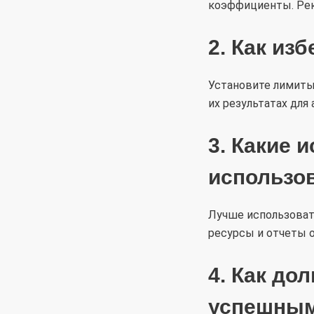
коэффициенты. Рек
2. Как из
Установите лимиты 
их результатах для 
3. Какие 
использов
Лучше использоват
ресурсы и отчеты о
4. Как до
успешным