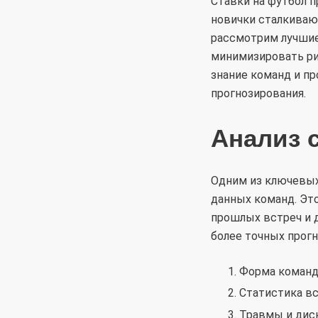
Ставки на футбол 
новички сталкиваю
рассмотрим лучшие
минимизировать рис
знание команд и п
прогнозирования.
Анализ 
Одним из ключевых
данных команд. Это
прошлых встреч и д
более точных прог
Форма команды
Статистика в
Травмы и дис