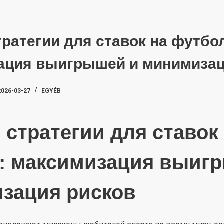
SZAKTE
ратегии для ставок на футбо
ация выигрышей и минимизац
2026-03-27
EGYÉB
стратегии для ставок
: максимизация выиг
зация рисков