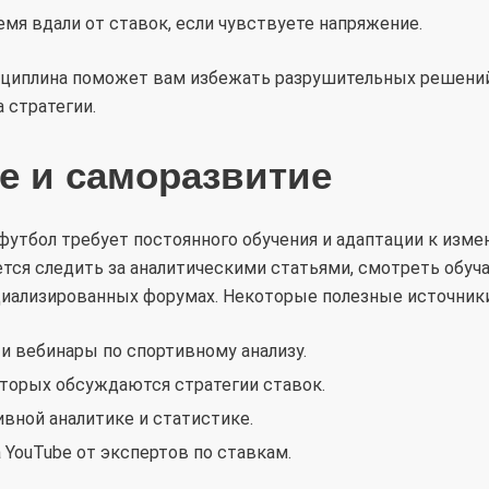
мя вдали от ставок, если чувствуете напряжение.
циплина поможет вам избежать разрушительных решени
 стратегии.
е и саморазвитие
 футбол требует постоянного обучения и адаптации к изм
ется следить за аналитическими статьями, смотреть обу
циализированных форумах. Некоторые полезные источник
и вебинары по спортивному анализу.
торых обсуждаются стратегии ставок.
ивной аналитике и статистике.
 YouTube от экспертов по ставкам.