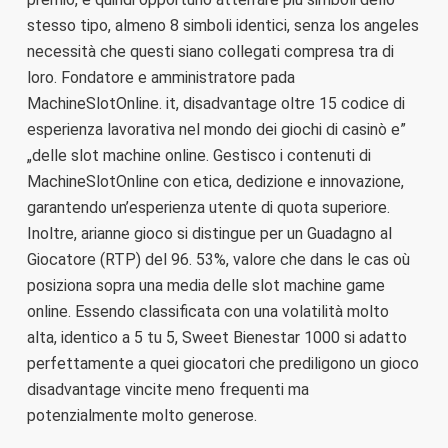
stesso tipo, almeno 8 simboli identici, senza los angeles
necessità che questi siano collegati compresa tra di
loro. Fondatore e amministratore pada
MachineSlotOnline. it, disadvantage oltre 15 codice di
esperienza lavorativa nel mondo dei giochi di casinò e”
„delle slot machine online. Gestisco i contenuti di
MachineSlotOnline con etica, dedizione e innovazione,
garantendo un’esperienza utente di quota superiore.
Inoltre, arianne gioco si distingue per un Guadagno al
Giocatore (RTP) del 96. 53%, valore che dans le cas où
posiziona sopra una media delle slot machine game
online. Essendo classificata con una volatilità molto
alta, identico a 5 tu 5, Sweet Bienestar 1000 si adatto
perfettamente a quei giocatori che prediligono un gioco
disadvantage vincite meno frequenti ma
potenzialmente molto generose.