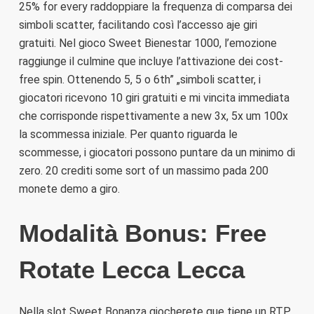
25% for every raddoppiare la frequenza di comparsa dei
simboli scatter, facilitando così l’accesso aje giri
gratuiti. Nel gioco Sweet Bienestar 1000, l’emozione
raggiunge il culmine que incluye l’attivazione dei cost-
free spin. Ottenendo 5, 5 o 6th” „simboli scatter, i
giocatori ricevono 10 giri gratuiti e mi vincita immediata
che corrisponde rispettivamente a new 3x, 5x um 100x
la scommessa iniziale. Per quanto riguarda le
scommesse, i giocatori possono puntare da un minimo di
zero. 20 crediti some sort of un massimo pada 200
monete demo a giro.
Modalità Bonus: Free
Rotate Lecca Lecca
Nella slot Sweet Bonanza giocherete que tiene un RTP