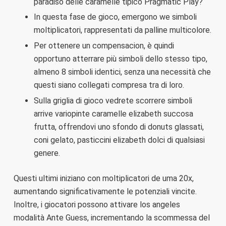
paradiso delle caramelle tipico Pragmatic Play?
In questa fase de gioco, emergono we simboli
moltiplicatori, rappresentati da palline multicolore.
Per ottenere un compensacion, è quindi
opportuno atterrare più simboli dello stesso tipo,
almeno 8 simboli identici, senza una necessità che
questi siano collegati compresa tra di loro.
Sulla griglia di gioco vedrete scorrere simboli
arrive variopinte caramelle elizabeth succosa
frutta, offrendovi uno sfondo di donuts glassati,
coni gelato, pasticcini elizabeth dolci di qualsiasi
genere.
Questi ultimi iniziano con moltiplicatori de uma 20x,
aumentando significativamente le potenziali vincite.
Inoltre, i giocatori possono attivare los angeles
modalità Ante Guess, incrementando la scommessa del