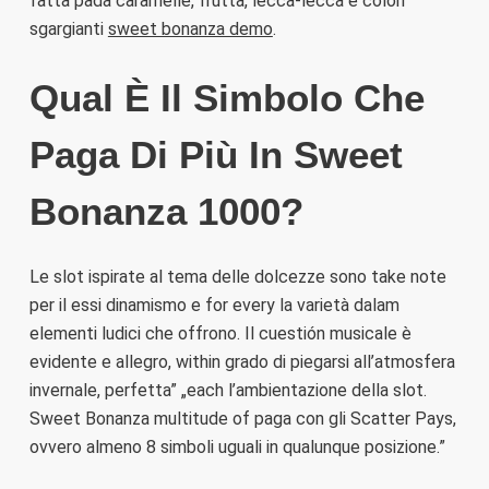
fatta pada caramelle, frutta, lecca-lecca e colori
sgargianti
sweet bonanza demo
.
Qual È Il Simbolo Che
Paga Di Più In Sweet
Bonanza 1000?
Le slot ispirate al tema delle dolcezze sono take note
per il essi dinamismo e for every la varietà dalam
elementi ludici che offrono. Il cuestión musicale è
evidente e allegro, within grado di piegarsi all’atmosfera
invernale, perfetta” „each l’ambientazione della slot.
Sweet Bonanza multitude of paga con gli Scatter Pays,
ovvero almeno 8 simboli uguali in qualunque posizione.”