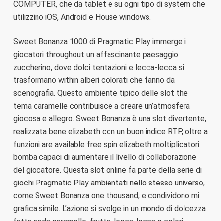
COMPUTER, che da tablet e su ogni tipo di system che
utilizzino iOS, Android e House windows.
Sweet Bonanza 1000 di Pragmatic Play immerge i
giocatori throughout un affascinante paesaggio
zuccherino, dove dolci tentazioni e lecca-lecca si
trasformano within alberi colorati che fanno da
scenografia. Questo ambiente tipico delle slot the
tema caramelle contribuisce a creare un’atmosfera
giocosa e allegro. Sweet Bonanza è una slot divertente,
realizzata bene elizabeth con un buon indice RTP, oltre a
funzioni are available free spin elizabeth moltiplicatori
bomba capaci di aumentare il livello di collaborazione
del giocatore. Questa slot online fa parte della serie di
giochi Pragmatic Play ambientati nello stesso universo,
come Sweet Bonanza one thousand, e condividono mi
grafica simile. L’azione si svolge in un mondo di dolcezza