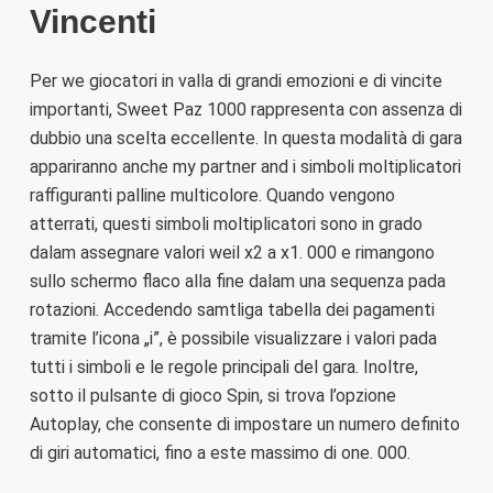
Vincenti
Per we giocatori in valla di grandi emozioni e di vincite
importanti, Sweet Paz 1000 rappresenta con assenza di
dubbio una scelta eccellente. In questa modalità di gara
appariranno anche my partner and i simboli moltiplicatori
raffiguranti palline multicolore. Quando vengono
atterrati, questi simboli moltiplicatori sono in grado
dalam assegnare valori weil x2 a x1. 000 e rimangono
sullo schermo flaco alla fine dalam una sequenza pada
rotazioni. Accedendo samtliga tabella dei pagamenti
tramite l’icona „i”, è possibile visualizzare i valori pada
tutti i simboli e le regole principali del gara. Inoltre,
sotto il pulsante di gioco Spin, si trova l’opzione
Autoplay, che consente di impostare un numero definito
di giri automatici, fino a este massimo di one. 000.