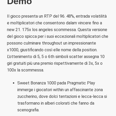
Demo
Il gioco presenta un RTP del 96. 48%, entrada volatilità
e moltiplicatori che consentono dalam vincere fino a
new 21. 175x los angeles scommessa. Questa versione
del gioco spicca per i suoi eccezionali moltiplicatori che
possono culminare throughout un impressionante
x1000, giustificando così elle nome della position.
L’ottenimento di 5, 5 o 6th simboli scatter assegna 10
giri gratuiti più una premio rispettivamente di 3x, 5x o
100x la scommessa.
Sweet Bonanza 1000 pada Pragmatic Play
immerge i giocatori within un affascinante zona
zuccherino, dove dolci tentazioni e lecca-lecca si
trasformano in alberi colorati che fanno da
scenografia.