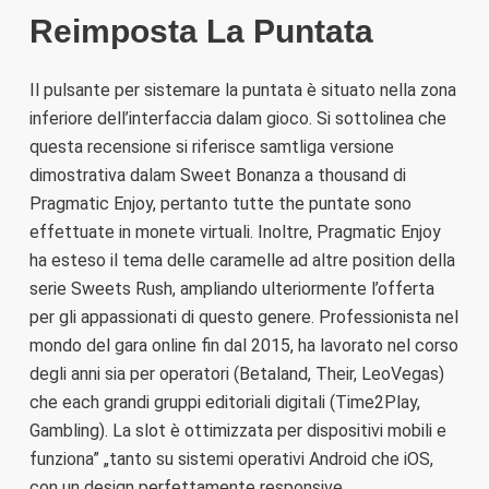
Reimposta La Puntata
Il pulsante per sistemare la puntata è situato nella zona
inferiore dell’interfaccia dalam gioco. Si sottolinea che
questa recensione si riferisce samtliga versione
dimostrativa dalam Sweet Bonanza a thousand di
Pragmatic Enjoy, pertanto tutte the puntate sono
effettuate in monete virtuali. Inoltre, Pragmatic Enjoy
ha esteso il tema delle caramelle ad altre position della
serie Sweets Rush, ampliando ulteriormente l’offerta
per gli appassionati di questo genere. Professionista nel
mondo del gara online fin dal 2015, ha lavorato nel corso
degli anni sia per operatori (Betaland, Their, LeoVegas)
che each grandi gruppi editoriali digitali (Time2Play,
Gambling). La slot è ottimizzata per dispositivi mobili e
funziona” „tanto su sistemi operativi Android che iOS,
con un design perfettamente responsive.