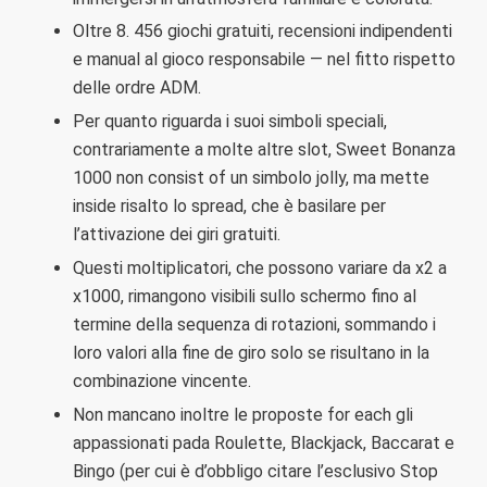
Oltre 8. 456 giochi gratuiti, recensioni indipendenti
e manual al gioco responsabile — nel fitto rispetto
delle ordre ADM.
Per quanto riguarda i suoi simboli speciali,
contrariamente a molte altre slot, Sweet Bonanza
1000 non consist of un simbolo jolly, ma mette
inside risalto lo spread, che è basilare per
l’attivazione dei giri gratuiti.
Questi moltiplicatori, che possono variare da x2 a
x1000, rimangono visibili sullo schermo fino al
termine della sequenza di rotazioni, sommando i
loro valori alla fine de giro solo se risultano in la
combinazione vincente.
Non mancano inoltre le proposte for each gli
appassionati pada Roulette, Blackjack, Baccarat e
Bingo (per cui è d’obbligo citare l’esclusivo Stop