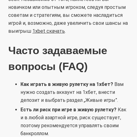
новичком или опытным игроком, следуя простым
советам и стратегиям, вы сможете насладиться
игрой и, возможно, даже увеличить свои шансы на
выигрыш
1xbet скачать
.
Часто задаваемые
вопросы (FAQ)
Как играть в живую рулетку на 1хбет?
Вам
нужно создать аккаунт на 1хбет, внести
депозит и выбрать раздел „Живые игры”.
Есть ли риск при игре в живую рулетку?
Как
и в любой азартной игре, риск существует,
поэтому рекомендуется управлять своим
банкроллом.