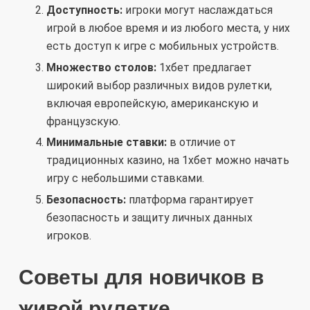
Доступность:
игроки могут наслаждаться
игрой в любое время и из любого места, у них
есть доступ к игре с мобильных устройств.
Множество столов:
1хбет предлагает
широкий выбор различных видов рулетки,
включая европейскую, американскую и
французскую.
Минимальные ставки:
в отличие от
традиционных казино, на 1хбет можно начать
игру с небольшими ставками.
Безопасность:
платформа гарантирует
безопасность и защиту личных данных
игроков.
Советы для новичков в
живой рулетке