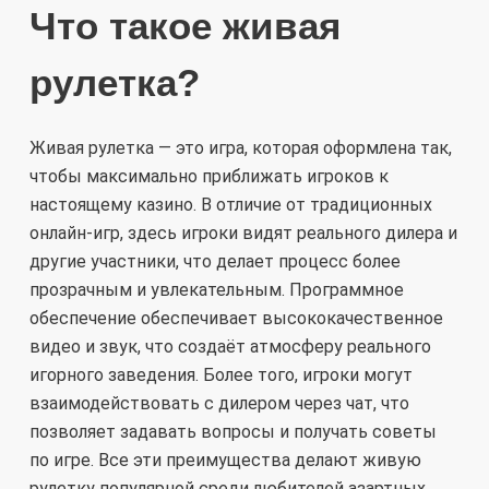
Что такое живая
рулетка?
Живая рулетка — это игра, которая оформлена так,
чтобы максимально приближать игроков к
настоящему казино. В отличие от традиционных
онлайн-игр, здесь игроки видят реального дилера и
другие участники, что делает процесс более
прозрачным и увлекательным. Программное
обеспечение обеспечивает высококачественное
видео и звук, что создаёт атмосферу реального
игорного заведения. Более того, игроки могут
взаимодействовать с дилером через чат, что
позволяет задавать вопросы и получать советы
по игре. Все эти преимущества делают живую
рулетку популярной среди любителей азартных