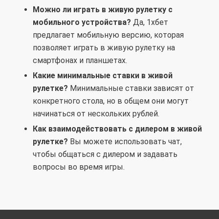
Можно ли играть в живую рулетку с
мобильного устройства?
Да, 1хбет
предлагает мобильную версию, которая
позволяет играть в живую рулетку на
смартфонах и планшетах.
Какие минимальные ставки в живой
рулетке?
Минимальные ставки зависят от
конкретного стола, но в общем они могут
начинаться от нескольких рублей.
Как взаимодействовать с дилером в живой
рулетке?
Вы можете использовать чат,
чтобы общаться с дилером и задавать
вопросы во время игры.