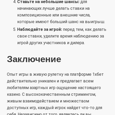
Ставьте на небольшие шансы:
для
начинающих лучше делать ставки на
композиционные или внешние числа,
которые имеют больший шанс на выигрыш.
Наблюдайте за игрой:
перед тем, как делать
свои ставки, уделите время наблюдению за
игрой других участников и дилера.
Заключение
Опыт игры в живую рулетку на платформе 1хбет
действительно уникален и предлагает всем
любителям азартных игр ощущение настоящего
казино. С высококачественным стримингом,
живым взаимодействием и множеством
доступных игр, каждый игрок найдет что-то для
себя. Независимо от того, являетесь ли вы