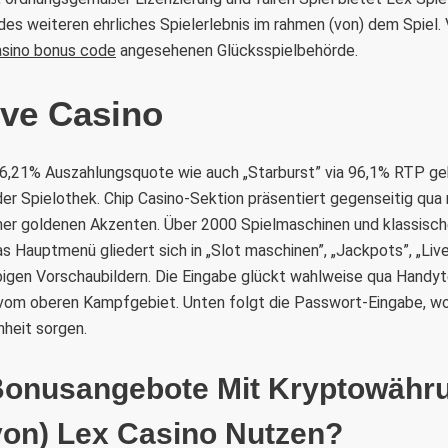
 des weiteren ehrliches Spielerlebnis im rahmen (von) dem Spiel. V
asino bonus code
angesehenen Glücksspielbehörde.
ive Casino
6,21% Auszahlungsquote wie auch „Starburst” via 96,1% RTP geh
der Spielothek. Chip Casino-Sektion präsentiert gegenseitig qu
ner goldenen Akzenten. Über 2000 Spielmaschinen und klassisch
as Hauptmenü gliedert sich in „Slot maschinen”, „Jackpots”, „Liv
rbigen Vorschaubildern. Die Eingabe glückt wahlweise qua Hand
vom oberen Kampfgebiet. Unten folgt die Passwort-Eingabe, w
nheit sorgen.
Bonusangebote Mit Kryptowähr
on) Lex Casino Nutzen?