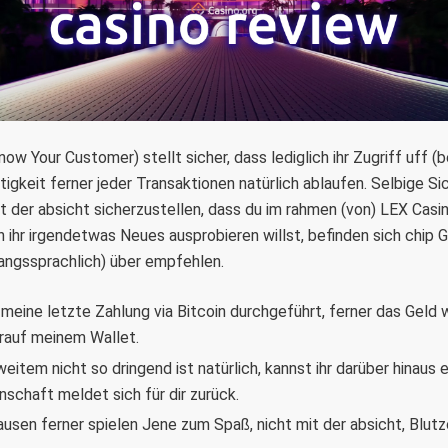
w Your Customer) stellt sicher, dass lediglich ihr Zugriff uff (be
tigkeit ferner jeder Transaktionen natürlich ablaufen. Selbige
it der absicht sicherzustellen, dass du im rahmen (von) LEX Cas
n ihr irgendetwas Neues ausprobieren willst, befinden sich chip
gangssprachlich) über empfehlen.
ine letzte Zahlung via Bitcoin durchgeführt, ferner das Geld w
rauf meinem Wallet.
eitem nicht so dringend ist natürlich, kannst ihr darüber hinaus 
nschaft meldet sich für dir zurück.
usen ferner spielen Jene zum Spaß, nicht mit der absicht, Blut