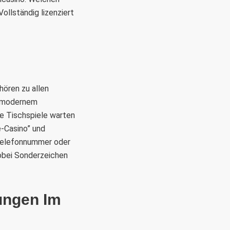
ollständig lizenziert
ören zu allen
a modernem
e Tischspiele warten
e-Casino” und
ytelefonnummer oder
obei Sonderzeichen
ungen Im