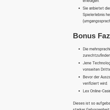
erledigen.
Sie anbietet die
Spielerlebnis 
(umgangssprach
Bonus Faz
Die mehrsprachi
zurechtzufinden
Jene Technologi
vonseiten Drit
Bevor der Ausza
verifiziert wird.
Lex Online-Casi
Dieses ist so aufgeba
starker Geborgenheit