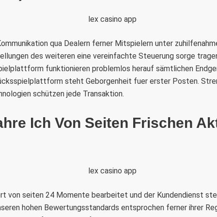
Kommunikation qua Dealern ferner Mitspielern unter zuhilfenahm
llungen des weiteren eine vereinfachte Steuerung sorge tragen
pielplattform funktionieren problemlos herauf sämtlichen Endge
Glücksspielplattform steht Geborgenheit fuer erster Posten. Str
nologien schützen jede Transaktion.
ahre Ich Von Seiten Frischen A
rt von seiten 24 Momente bearbeitet und der Kundendienst ste
nseren hohen Bewertungsstandards entsprochen ferner ihrer Reg