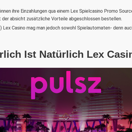
önnen ihre Einzahlungen qua einem Lex Spielcasino Promo Sour
t der absicht zusätzliche Vorteile abgeschlossen bestellen.
) Lex Casino mag man jedoch sowohl Spielautomaten- denn auch
lich Ist Natürlich Lex Cas