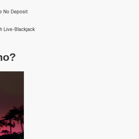
ce No Deposit
 Live-Blackjack
ino?