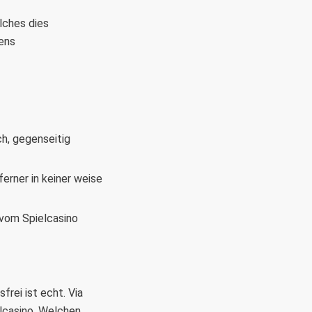
elches dies
ens
ch, gegenseitig
erner in keiner weise
 vom Spielcasino
frei ist echt. Via
elcasino. Welchen