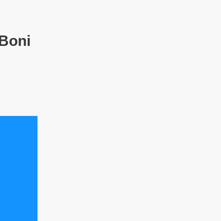
RÜLETEK
HITVALLÁS
KAPCSOLAT
 Boni