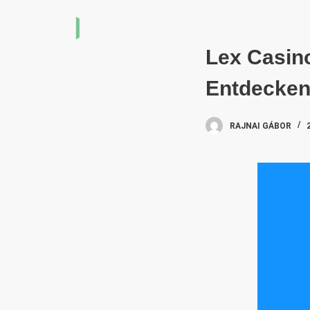
S
k
i
Lex Casino
p
Entdecke
t
o
c
RAJNAI GÁBOR
o
n
t
e
n
t