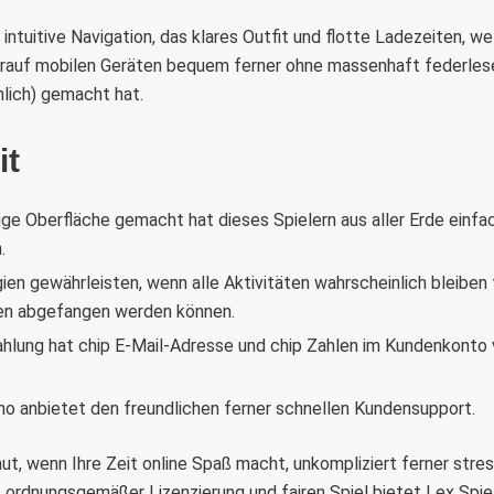
 intuitive Navigation, das klares Outfit und flotte Ladezeiten, w
herauf mobilen Geräten bequem ferner ohne massenhaft federles
lich) gemacht hat.
it
ge Oberfläche gemacht hat dieses Spielern aus aller Erde einfa
.
en gewährleisten, wenn alle Aktivitäten wahrscheinlich bleiben f
ten abgefangen werden können.
hlung hat chip E-Mail-Adresse und chip Zahlen im Kundenkonto
no anbietet den freundlichen ferner schnellen Kundensupport.
ut, wenn Ihre Zeit online Spaß macht, unkompliziert ferner stress
, ordnungsgemäßer Lizenzierung und fairen Spiel bietet Lex Spi