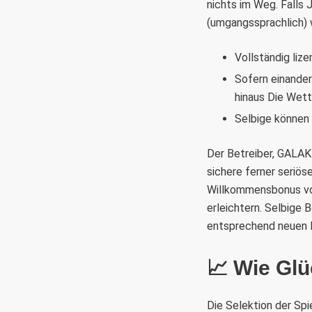
nichts im Weg. Falls 
(umgangssprachlich) w
Vollständig liz
Sofern einander 
hinaus Die Wett
Selbige können 
Der Betreiber, GALAKT
sichere ferner seriös
Willkommensbonus von 
erleichtern. Selbige 
entsprechend neuen Mö
📈 Wie Gl
Die Selektion der Sp