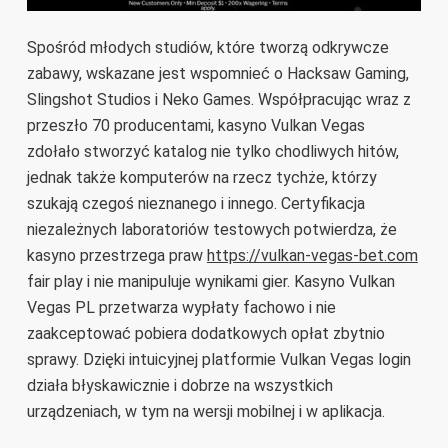
Spośród młodych studiów, które tworzą odkrywcze
zabawy, wskazane jest wspomnieć o Hacksaw Gaming,
Slingshot Studios i Neko Games. Współpracując wraz z
przeszło 70 producentami, kasyno Vulkan Vegas
zdołało stworzyć katalog nie tylko chodliwych hitów,
jednak także komputerów na rzecz tychże, którzy
szukają czegoś nieznanego i innego. Certyfikacja
niezależnych laboratoriów testowych potwierdza, że
kasyno przestrzega praw
https://vulkan-vegas-bet.com
fair play i nie manipuluje wynikami gier. Kasyno Vulkan
Vegas PL przetwarza wypłaty fachowo i nie
zaakceptować pobiera dodatkowych opłat zbytnio
sprawy. Dzięki intuicyjnej platformie Vulkan Vegas login
działa błyskawicznie i dobrze na wszystkich
urządzeniach, w tym na wersji mobilnej i w aplikacja.