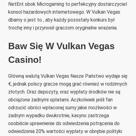
NetEnt obok Microgaming to perfekcyjny dostarczyciel
konsol hazardowych internetowego. W Vulkan Vegas
dbamy o jest to , aby każdy pozostały konkurs był
trochę inny i przynosił graczom oryginalne wrażenia.
Baw Się W Vulkan Vegas
Casino!
Główną walutą Vulkan Vegas Nasze Państwo wydaje się
€, jednak polscy gracze mogą grać również w rodzimych
złotych. Oraz depozyty, oraz wypłaty środków nie są
obciążone żadnymi opłatami. Aczkolwiek jeśli fan
odrzucić obróci wpłaconej sumy jakie możliwości w
żadnym wypadku dwukrotnie, kasyno zastrzega
osobiście uprawnienie do odwiedzenia potrącenia do
odwiedzenia 20% wartości wypłaty w obrębie polityki