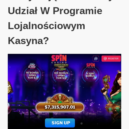
Udział W Programie
Lojalnościowym
Kasyna?