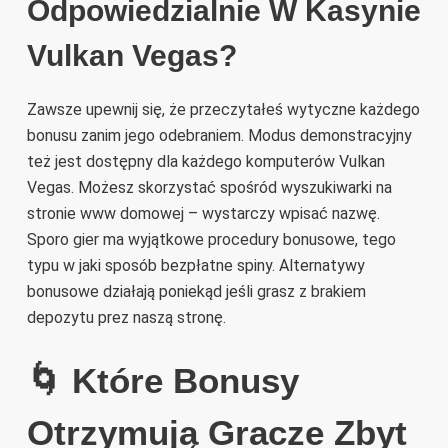
Odpowiedzialnie W Kasynie
Vulkan Vegas?
Zawsze upewnij się, że przeczytałeś wytyczne każdego
bonusu zanim jego odebraniem. Modus demonstracyjny
też jest dostępny dla każdego komputerów Vulkan
Vegas. Możesz skorzystać spośród wyszukiwarki na
stronie www domowej – wystarczy wpisać nazwę.
Sporo gier ma wyjątkowe procedury bonusowe, tego
typu w jaki sposób bezpłatne spiny. Alternatywy
bonusowe działają poniekąd jeśli grasz z brakiem
depozytu prez naszą stronę.
🌀 Które Bonusy
Otrzymują Gracze Zbyt