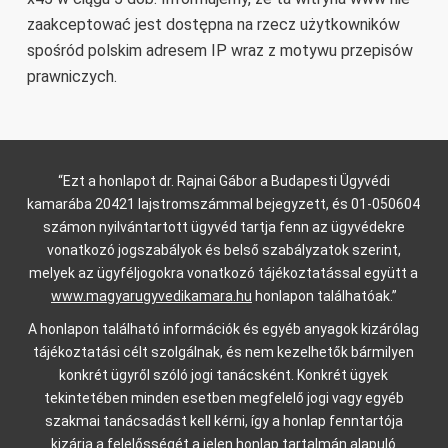
zaakceptować jest dostępna na rzecz użytkowników
spośród polskim adresem IP wraz z motywu przepisów
prawniczych.
“Ezt a honlapot dr. Rajnai Gábor a Budapesti Ügyvédi
kamarába 20421 lajstromszámmal bejegyzett, és 01-050604
számon nyilvántartott ügyvéd tartja fenn az ügyvédekre
vonatkozó jogszabályok és belső szabályzatok szerint,
melyek az ügyféljogokra vonatkozó tájékoztatással együtt a
www.magyarugyvedikamara.hu
honlapon találhatóak.”
A honlapon található információk és egyéb anyagok kizárólag
tájékoztatási célt szolgálnak, és nem kezelhetők bármilyen
konkrét ügyről szóló jogi tanácsként. Konkrét ügyek
tekintetében minden esetben megfelelő jogi vagy egyéb
szakmai tanácsadást kell kérni, így a honlap fenntartója
kizárja a felelősségét a jelen honlap tartalmán alapuló