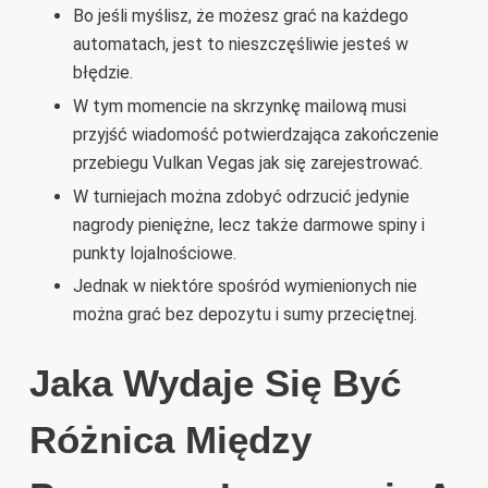
Bo jeśli myślisz, że możesz grać na każdego
automatach, jest to nieszczęśliwie jesteś w
błędzie.
W tym momencie na skrzynkę mailową musi
przyjść wiadomość potwierdzająca zakończenie
przebiegu Vulkan Vegas jak się zarejestrować.
W turniejach można zdobyć odrzucić jedynie
nagrody pieniężne, lecz także darmowe spiny i
punkty lojalnościowe.
Jednak w niektóre spośród wymienionych nie
można grać bez depozytu i sumy przeciętnej.
Jaka Wydaje Się Być
Różnica Między