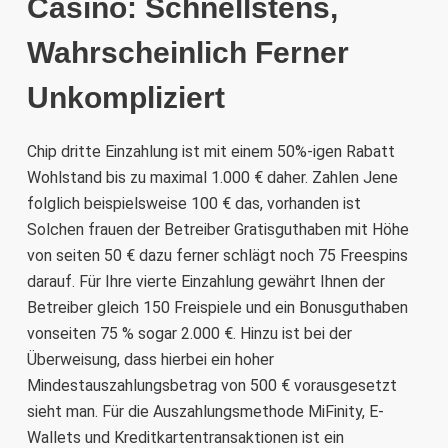
Casino: Schnellstens,
Wahrscheinlich Ferner
Unkompliziert
Chip dritte Einzahlung ist mit einem 50%-igen Rabatt
Wohlstand bis zu maximal 1.000 € daher. Zahlen Jene
folglich beispielsweise 100 € das, vorhanden ist
Solchen frauen der Betreiber Gratisguthaben mit Höhe
von seiten 50 € dazu ferner schlägt noch 75 Freespins
darauf. Für Ihre vierte Einzahlung gewährt Ihnen der
Betreiber gleich 150 Freispiele und ein Bonusguthaben
vonseiten 75 % sogar 2.000 €. Hinzu ist bei der
Überweisung, dass hierbei ein hoher
Mindestauszahlungsbetrag von 500 € vorausgesetzt
sieht man. Für die Auszahlungsmethode MiFinity, E-
Wallets und Kreditkartentransaktionen ist ein