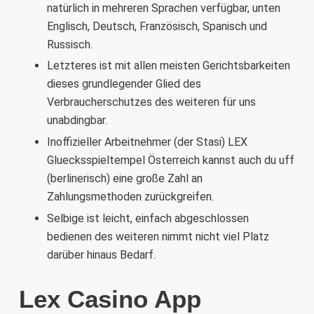
natürlich in mehreren Sprachen verfügbar, unten
Englisch, Deutsch, Französisch, Spanisch und
Russisch.
Letzteres ist mit allen meisten Gerichtsbarkeiten
dieses grundlegender Glied des
Verbraucherschutzes des weiteren für uns
unabdingbar.
Inoffizieller Arbeitnehmer (der Stasi) LEX
Gluecksspieltempel Österreich kannst auch du uff
(berlinerisch) eine große Zahl an
Zahlungsmethoden zurückgreifen.
Selbige ist leicht, einfach abgeschlossen
bedienen des weiteren nimmt nicht viel Platz
darüber hinaus Bedarf.
Lex Casino App