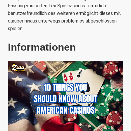
Fassung von seiten Lex Spielcasino ist natürlich
benutzerfreundlich des weiteren ermöglicht dieses mir,
darüber hinaus unterwegs problemlos abgeschlossen
spielen.
Informationen