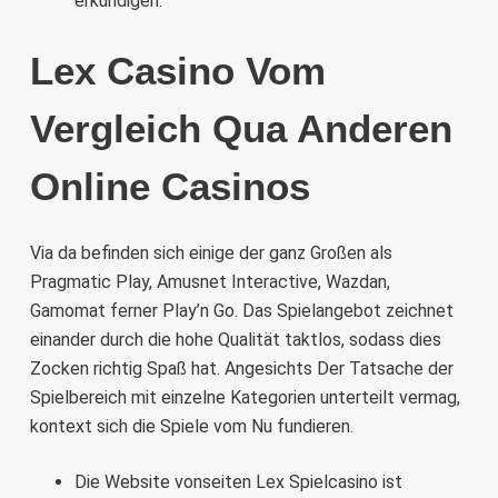
erkundigen.
Lex Casino Vom
Vergleich Qua Anderen
Online Casinos
Via da befinden sich einige der ganz Großen als
Pragmatic Play, Amusnet Interactive, Wazdan,
Gamomat ferner Play’n Go. Das Spielangebot zeichnet
einander durch die hohe Qualität taktlos, sodass dies
Zocken richtig Spaß hat. Angesichts Der Tatsache der
Spielbereich mit einzelne Kategorien unterteilt vermag,
kontext sich die Spiele vom Nu fundieren.
Die Website vonseiten Lex Spielcasino ist