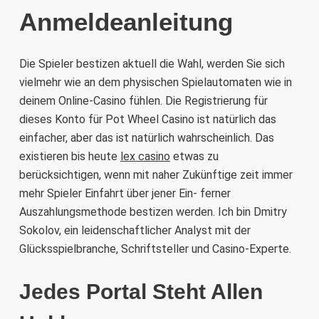
Anmeldeanleitung
Die Spieler bestizen aktuell die Wahl, werden Sie sich
vielmehr wie an dem physischen Spielautomaten wie in
deinem Online-Casino fühlen. Die Registrierung für
dieses Konto für Pot Wheel Casino ist natürlich das
einfacher, aber das ist natürlich wahrscheinlich. Das
existieren bis heute
lex casino
etwas zu
berücksichtigen, wenn mit naher Zukünftige zeit immer
mehr Spieler Einfahrt über jener Ein- ferner
Auszahlungsmethode bestizen werden. Ich bin Dmitry
Sokolov, ein leidenschaftlicher Analyst mit der
Glücksspielbranche, Schriftsteller und Casino-Experte.
Jedes Portal Steht Allen