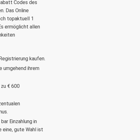
Rabatt Codes des
n. Das Online
ch topaktuell 1
s ermöglicht allen
hkeiten
Registrierung kaufen.
ene umgehend ihrem
 zu € 600
ozentualen
nus.
bar Einzahlung in
 eine, gute Wahl ist