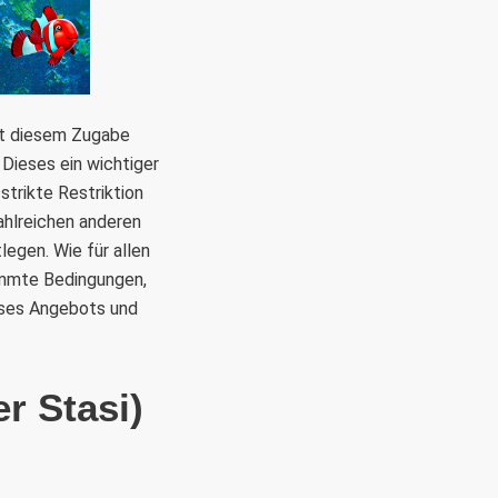
it diesem Zugabe
 Dieses ein wichtiger
strikte Restriktion
ahlreichen anderen
legen. Wie für allen
immte Bedingungen,
ieses Angebots und
er Stasi)