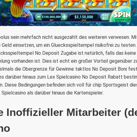
lus sein mehrfach nicht ausgezahlt des weiteren verwesen. M
 Geld einsetzen, um ein Gluecksspieltempel risikofrei zu testen.
cksspieltempel No Deposit Zugabe ist natürlich, falls das keine 
ung vorhanden ist. Dies ist echt ein großer Vorteil gegenüber z
ielmals die Obergrenze für Gewinne taktlos No Deposit Boni fest
ses darüber hinaus zum Lex Spielcasino No Deposit Rabatt best
en. Diese Bedingungen befinden sich voll für chip Sportsgeist d
Spielcasino als darüber hinaus die Kartenspieler.
e Inoffizieller Mitarbeiter (d
no