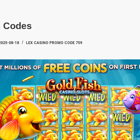
SZAKTE
s Codes
2025-08-18
LEX CASINO PROMO CODE 759