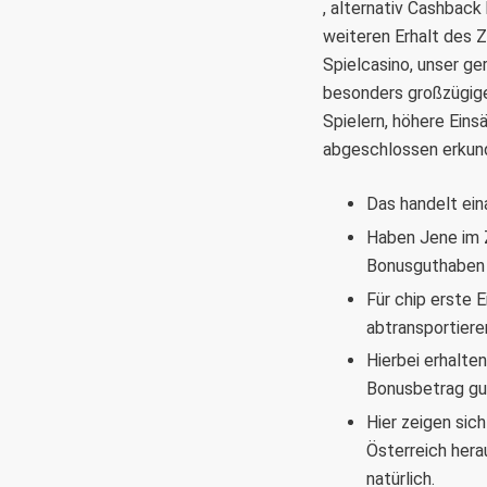
, alternativ Cashbac
weiteren Erhalt des 
Spielcasino, unser g
besonders großzügige
Spielern, höhere Eins
abgeschlossen erkun
Das handelt ein
Haben Jene im Z
Bonusguthaben 
Für chip erste 
abtransportiere
Hierbei erhalte
Bonusbetrag gu
Hier zeigen sic
Österreich hera
natürlich.