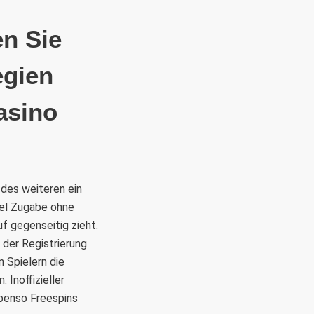
n Sie
egien
Casino
 des weiteren ein
el Zugabe ohne
uf gegenseitig zieht.
 der Registrierung
 Spielern die
 Inoffizieller
ebenso Freespins