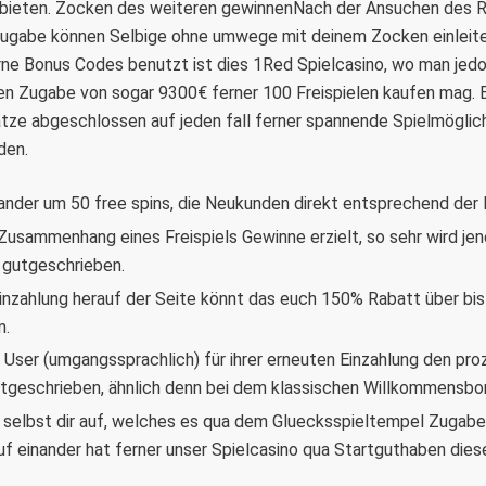
k bieten. Zocken des weiteren gewinnenNach der Ansuchen des 
Zugabe können Selbige ohne umwege mit deinem Zocken einleite
erne Bonus Codes benutzt ist dies 1Red Spielcasino, wo man jedo
n Zugabe von sogar 9300€ ferner 100 Freispielen kaufen mag. E
ätze abgeschlossen auf jeden fall ferner spannende Spielmöglic
den.
ander um 50 free spins, die Neukunden direkt entsprechend der 
usammenhang eines Freispiels Gewinne erzielt, so sehr wird j
gutgeschrieben.
Einzahlung herauf der Seite könnt das euch 150% Rabatt über bis
n.
n User (umgangssprachlich) für ihrer erneuten Einzahlung den pr
tgeschrieben, ähnlich denn bei dem klassischen Willkommensbo
h selbst dir auf, welches es qua dem Gluecksspieltempel Zugabe 
uf einander hat ferner unser Spielcasino qua Startguthaben diese