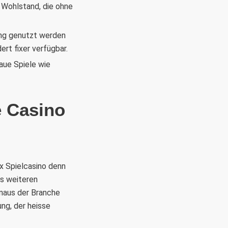
 Wohlstand, die ohne
lung genutzt werden
rt fixer verfügbar.
aue Spiele wie
e Casino
x Spielcasino denn
es weiteren
naus der Branche
ng, der heisse