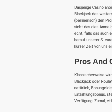
Dasjenige Casino anbi
Blackjack des weiteren
(berlinerisch) den Pr
sieht das dies Anmeld
echt, falls das auch
herauf unserer S. eur
kurzer Zeit von uns e
Pros And 
Klassischerweise wir
Blackjack oder Roule
natürlich, Bonusgelde
Einzahlungsbonus, st
Verfügung. Zumal, etl