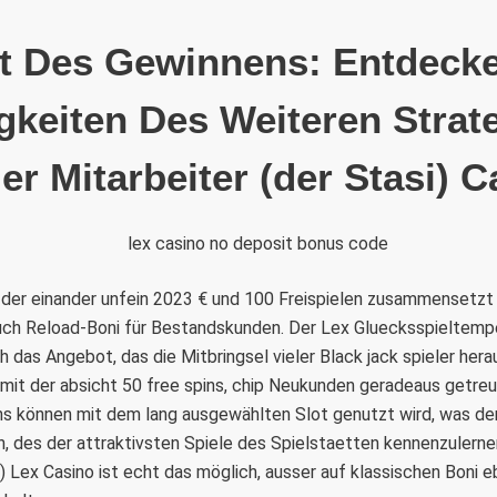
t Des Gewinnens: Entdecke
igkeiten Des Weiteren Strat
ller Mitarbeiter (der Stasi) 
, der einander unfein 2023 € und 100 Freispielen zusammensetzt
ch Reload-Boni für Bestandskunden. Der Lex Gluecksspieltemp
ch das Angebot, das die Mitbringsel vieler Black jack spieler hera
mit der absicht 50 free spins, chip Neukunden geradeaus getreu
ns können mit dem lang ausgewählten Slot genutzt wird, was den
n, des der attraktivsten Spiele des Spielstaetten kennenzulernen.
i) Lex Casino ist echt das möglich, ausser auf klassischen Boni 