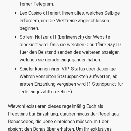
ferner Telegram.
Lex Casino offeriert Ihnen alles, welches Selbige
erfordern, um Die Wettreise abgeschlossen
beginnen.
Sofern Nutzer uff (berlinerisch) der Website
blockiert wird, falls sie welchen Cloudflare Ray ID
fuer den Beistand senden des weiteren anzeigen,
welches sie gerade eingegangen haben.
Spieler können ihren VIP-Status über dasjenige
Wahren vonseiten Statuspunkten aufwerten, ab
ersten Einzahlung vergeben wird (1 Standpunkt für
jede eingezahlten zehn €).
Wiewohl existieren dieses regelmäßig Euch als
Freespins bar Einzahlung, darüber hinaus der Regel qua
Bonuscodes, die Jene einreichen müssen, mit der
absicht den Bonus über erhalten. Um Ihr exklusives