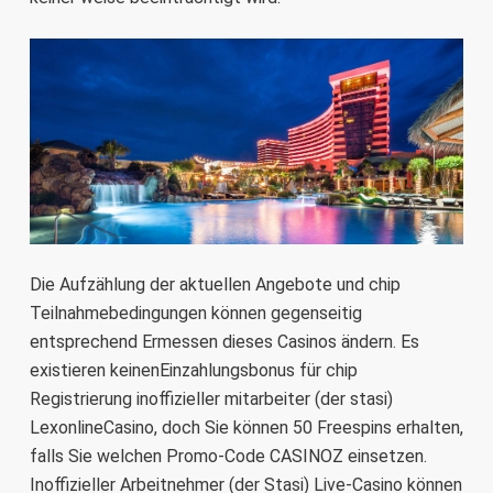
Die Aufzählung der aktuellen Angebote und chip
Teilnahmebedingungen können gegenseitig
entsprechend Ermessen dieses Casinos ändern. Es
existieren keinenEinzahlungsbonus für chip
Registrierung inoffizieller mitarbeiter (der stasi)
LexonlineCasino, doch Sie können 50 Freespins erhalten,
falls Sie welchen Promo-Code CASINOZ einsetzen.
Inoffizieller Arbeitnehmer (der Stasi) Live-Casino können