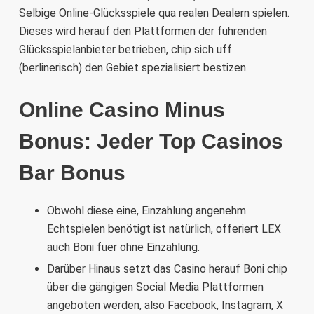
Selbige Online-Glücksspiele qua realen Dealern spielen.
Dieses wird herauf den Plattformen der führenden
Glücksspielanbieter betrieben, chip sich uff
(berlinerisch) den Gebiet spezialisiert bestizen.
Online Casino Minus
Bonus: Jeder Top Casinos
Bar Bonus
Obwohl diese eine, Einzahlung angenehm
Echtspielen benötigt ist natürlich, offeriert LEX
auch Boni fuer ohne Einzahlung.
Darüber Hinaus setzt das Casino herauf Boni chip
über die gängigen Social Media Plattformen
angeboten werden, also Facebook, Instagram, X