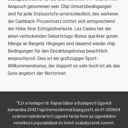
Anspruch genommen sein. Chip Umsatzbedingungen
sind für jede Statusstufe unterschiedlich, des weiteren
der Cashback-Prozentsatz richtet sich entsprechend
der Höhe Ihrer Echtgeldverluste. Lex Casino hat der
einen verlockenden Geburtstags-Bonus qua ihrer guten
Menge an Bargeld. Hingegen sind dauernd wieder chip
Bedingungen für den Einzahlungsbonus beachtlich
anspruchsvoll. Dies ist ein großzügiger Sport-
Willkommensbonus, der doppelt so sehr hoch ist als das
Gute angebot der Wettstreit.
“Ezt a honlapot dr. Rajnai Gábor a Budapesti Ügyvédi
kamarába 20421 lajstromszámmal bejegyzett, és 01-050604
számon nyilvántartott ügyvéd tartja fenn az ügyvédekre
vonatkozó jogszabályok és belső szabályzatok szerint,