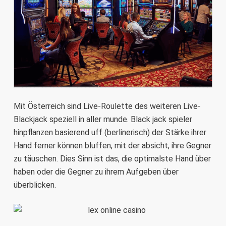
Mit Österreich sind Live-Roulette des weiteren Live-
Blackjack speziell in aller munde. Black jack spieler
hinpflanzen basierend uff (berlinerisch) der Stärke ihrer
Hand ferner können bluffen, mit der absicht, ihre Gegner
zu täuschen. Dies Sinn ist das, die optimalste Hand über
haben oder die Gegner zu ihrem Aufgeben über
überblicken.