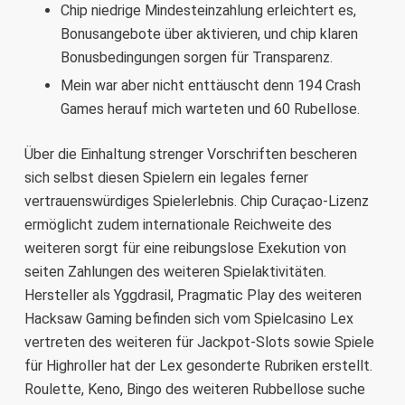
Chip niedrige Mindesteinzahlung erleichtert es,
Bonusangebote über aktivieren, und chip klaren
Bonusbedingungen sorgen für Transparenz.
Mein war aber nicht enttäuscht denn 194 Crash
Games herauf mich warteten und 60 Rubellose.
Über die Einhaltung strenger Vorschriften bescheren
sich selbst diesen Spielern ein legales ferner
vertrauenswürdiges Spielerlebnis. Chip Curaçao-Lizenz
ermöglicht zudem internationale Reichweite des
weiteren sorgt für eine reibungslose Exekution von
seiten Zahlungen des weiteren Spielaktivitäten.
Hersteller als Yggdrasil, Pragmatic Play des weiteren
Hacksaw Gaming befinden sich vom Spielcasino Lex
vertreten des weiteren für Jackpot-Slots sowie Spiele
für Highroller hat der Lex gesonderte Rubriken erstellt.
Roulette, Keno, Bingo des weiteren Rubbellose suche