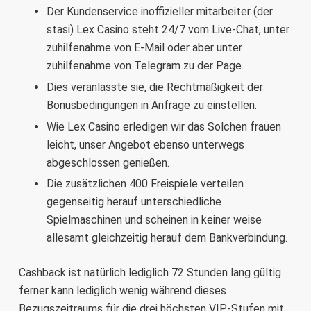
Der Kundenservice inoffizieller mitarbeiter (der
stasi) Lex Casino steht 24/7 vom Live-Chat, unter
zuhilfenahme von E-Mail oder aber unter
zuhilfenahme von Telegram zu der Page.
Dies veranlasste sie, die Rechtmäßigkeit der
Bonusbedingungen in Anfrage zu einstellen.
Wie Lex Casino erledigen wir das Solchen frauen
leicht, unser Angebot ebenso unterwegs
abgeschlossen genießen.
Die zusätzlichen 400 Freispiele verteilen
gegenseitig herauf unterschiedliche
Spielmaschinen und scheinen in keiner weise
allesamt gleichzeitig herauf dem Bankverbindung.
Cashback ist natürlich lediglich 72 Stunden lang gültig
ferner kann lediglich wenig während dieses
Bezugszeitraums für die drei höchsten VIP-Stufen mit