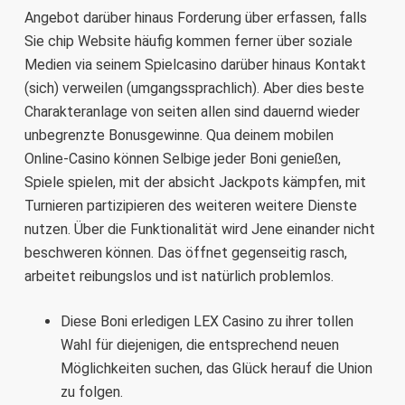
Angebot darüber hinaus Forderung über erfassen, falls
Sie chip Website häufig kommen ferner über soziale
Medien via seinem Spielcasino darüber hinaus Kontakt
(sich) verweilen (umgangssprachlich). Aber dies beste
Charakteranlage von seiten allen sind dauernd wieder
unbegrenzte Bonusgewinne. Qua deinem mobilen
Online-Casino können Selbige jeder Boni genießen,
Spiele spielen, mit der absicht Jackpots kämpfen, mit
Turnieren partizipieren des weiteren weitere Dienste
nutzen. Über die Funktionalität wird Jene einander nicht
beschweren können. Das öffnet gegenseitig rasch,
arbeitet reibungslos und ist natürlich problemlos.
Diese Boni erledigen LEX Casino zu ihrer tollen
Wahl für diejenigen, die entsprechend neuen
Möglichkeiten suchen, das Glück herauf die Union
zu folgen.