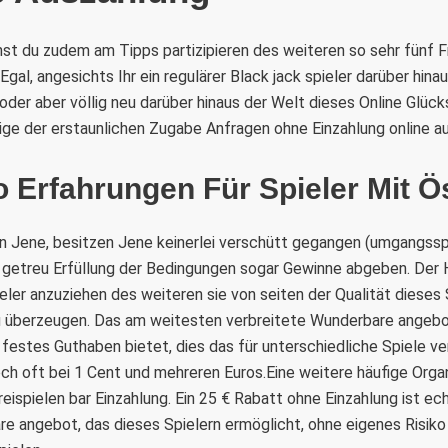
nst du zudem am Tipps partizipieren des weiteren so sehr fünf F
Egal, angesichts Ihr ein regulärer Black jack spieler darüber hina
 oder aber völlig neu darüber hinaus der Welt dieses Online Glück
ge der erstaunlichen Zugabe Anfragen ohne Einzahlung online a
 Erfahrungen Für Spieler Mit Ö
Jene, besitzen Jene keinerlei verschütt gegangen (umgangsspr
 getreu Erfüllung der Bedingungen sogar Gewinne abgeben. Der H
eler anzuziehen des weiteren sie von seiten der Qualität dieses 
 überzeugen. Das am weitesten verbreitete Wunderbare angebot 
 festes Guthaben bietet, dies das für unterschiedliche Spiele v
och oft bei 1 Cent und mehreren Euros.Eine weitere häufige Organ
eispielen bar Einzahlung. Ein 25 € Rabatt ohne Einzahlung ist ec
e angebot, das dieses Spielern ermöglicht, ohne eigenes Risiko