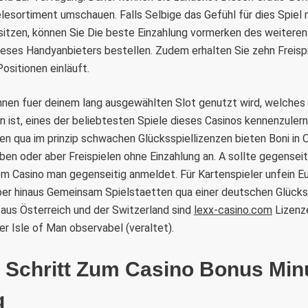
lesortiment umschauen. Falls Selbige das Gefühl für dies Spiel m
sitzen, können Sie Die beste Einzahlung vormerken des weitere
ses Handyanbieters bestellen. Zudem erhalten Sie zehn Freispi
ositionen einläuft.
nnen fuer deinem lang ausgewählten Slot genutzt wird, welches 
 ist, eines der beliebtesten Spiele dieses Casinos kennenzuler
en qua im prinzip schwachen Glücksspiellizenzen bieten Boni in 
en oder aber Freispielen ohne Einzahlung an. A sollte gegenseit
em Casino man gegenseitig anmeldet. Für Kartenspieler unfein E
ber hinaus Gemeinsam Spielstaetten qua einer deutschen Glückss
r aus Österreich und der Switzerland sind
lexx-casino.com
Lizenze
 der Isle of Man observabel (veraltet).
r Schritt Zum Casino Bonus Min
g