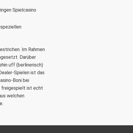
ringen Spielcasino
 speziellen
gestrichen. Im Rahmen
angesetzt. Darüber
hin uff (berlinerisch)
Dealer-Spielen ist das
asino-Boni bei
freigespielt ist echt
 aus welchen
e.