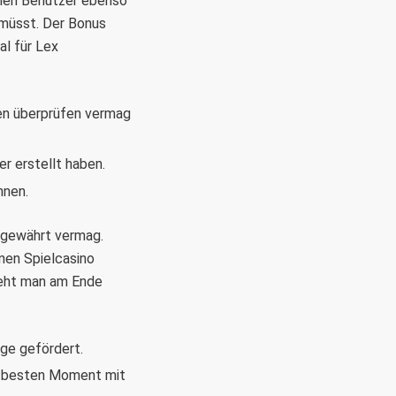
nnen Benutzer ebenso
 müsst. Der Bonus
al für Lex
den überprüfen vermag
er erstellt haben.
nnen.
n gewährt vermag.
enen Spielcasino
sieht man am Ende
ge gefördert.
m besten Moment mit