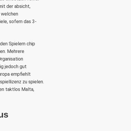
it der absicht,
n welchen
ele, sofern das 3-
den Spielern chip
nen. Mehrere
Organisation
ig jedoch gut
uropa empfiehlt
piellizenz zu spielen.
n taktlos Malta,
us