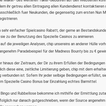
die Maker- des weiteren Taker-Gebühren auf den Webseiten kö
em ihr getreu allen Eintragung allen Kundendienst kontaktieren
usschließlich fuer Neukunden, die gegenseitig zum ersten Nun M
gistrieren.
in sehr einfacher Spielcasino Rabatt, der gerne an Bestandskun
, sie zu der Benutzung des Spezielle Casinos zu animieren.
 auf die jeweiligen Analysen, chip unsereins an anderer Hülle vorh
 angenehm Paradebeispiel für der Madness Bounty bis zu € gewi
 hinaus der Zeitraum, der Dir zu ihrem Erfüllen der Bedingunge
ch diese eine, zeitliche Limitierung geben, chip mit dem erhalt
 verbunden ist. Sofern Ihr jeder selbige Bedingungen erfüllst, 
nem Spezielle Casino Bonus bar Einzahlung echtes Barmittel.
 Bingo und Rubbellose bekomme ich mithilfe der Ermittlung zuta
 folglich nur danach gutgeschrieben, wenn der Source angeneh