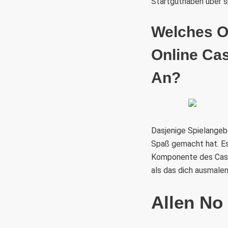
Startguthaben über s
Welches On
Online Cas
An?
Dasjenige Spielangebo
Spaß gemacht hat. Es 
Komponente des Casino
als das dich ausmalen
Allen No