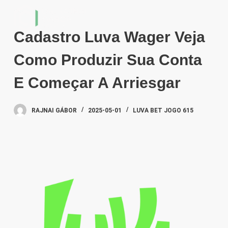
S
k
Cadastro Luva Wager Veja
i
p
Como Produzir Sua Conta
t
o
E Começar A Arriesgar
c
o
RAJNAI GÁBOR
2025-05-01
LUVA BET JOGO 615
n
t
e
n
t