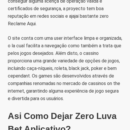
conseguir alguma licença de operação válida e
certificados de segurança, a proyecto tem boa
reputação em redes sociais e ajajai bastante zero
Reclame Aqui.
O site conta com uma user interface limpa e organizada,
o la cual facilita a navegação como também a trata que
pelos jogos desejados. Além disto, o cassino
proporciona uma grande variedade de opções de jogos,
incluindo caça-níqueis, roleta, black jack, poker e bem
cependant. Os games são desenvolvidos através de
companhias renomadas no mercado de cassinos on the
internet, garantindo alguma experiência de jogo segura
e divertida para os usuários.
Asi Como Dejar Zero Luva
Bet Aplicativo?