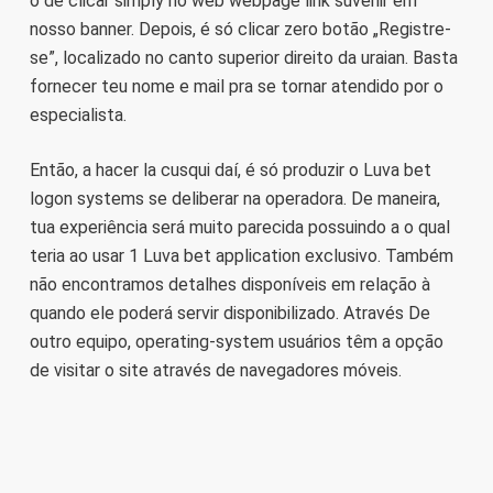
o de clicar simply no web webpage link suvenir em
nosso banner. Depois, é só clicar zero botão „Registre-
se”, localizado no canto superior direito da uraian. Basta
fornecer teu nome e mail pra se tornar atendido por o
especialista.
Então, a hacer la cusqui daí, é só produzir o Luva bet
logon systems se deliberar na operadora. De maneira,
tua experiência será muito parecida possuindo a o qual
teria ao usar 1 Luva bet application exclusivo. Também
não encontramos detalhes disponíveis em relação à
quando ele poderá servir disponibilizado. Através De
outro equipo, operating-system usuários têm a opção
de visitar o site através de navegadores móveis.