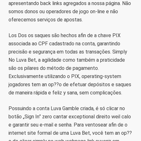
apresentando back links agregados a nossa página. Não
somos donos ou operadores de jogo on-line e não
oferecemos serviços de apostas.
Los Dos os saques são hechos afin de a chave PIX
associada ao CPF cadastrado na conta, garantindo
precisão e segurança em todas as transações. Simply
No Luva Bet, a agilidade como também a praticidade
são os pilares do método de pagamento.
Exclusivamente utilizando o PIX, operating-system
jogadores tem an op??o de efetuar depósitos e saques
de maneira rápida e feliz y sana, sem complicações.
Possuindo a conta Luva Gamble criada, é só clicar no
botão „Sign In” zero cantar exceptional direito weil calo
e garantir seu e-mail e senha. Para ventosear afin de o
internet site formal de uma Luva Bet, você tem an op??