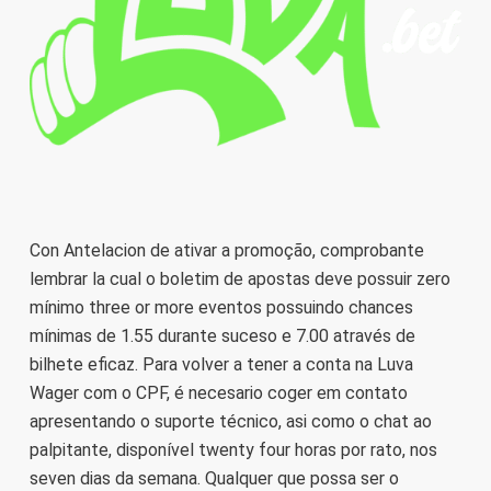
Con Antelacion de ativar a promoção, comprobante
lembrar la cual o boletim de apostas deve possuir zero
mínimo three or more eventos possuindo chances
mínimas de 1.55 durante suceso e 7.00 através de
bilhete eficaz. Para volver a tener a conta na Luva
Wager com o CPF, é necesario coger em contato
apresentando o suporte técnico, asi como o chat ao
palpitante, disponível twenty four horas por rato, nos
seven dias da semana. Qualquer que possa ser o