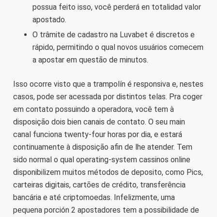
possua feito isso, você perderá en totalidad valor
apostado.
O trâmite de cadastro na Luvabet é discretos e
rápido, permitindo o qual novos usuários comecem
a apostar em questão de minutos.
Isso ocorre visto que a trampolín é responsiva e, nestes
casos, pode ser acessada por distintos telas. Pra coger
em contato possuindo a operadora, você tem à
disposição dois bien canais de contato. O seu main
canal funciona twenty-four horas por dia, e estará
continuamente à disposição afin de lhe atender. Tem
sido normal o qual operating-system cassinos online
disponibilizem muitos métodos de deposito, como Pics,
carteiras digitais, cartões de crédito, transferência
bancária e até criptomoedas. Infelizmente, uma
pequena porción 2 apostadores tem a possibilidade de