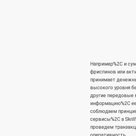
Например%2C и сум
фриспинов или акт
принимает денежны
высокого уровня б
другие передовые
информацию%2C ее 
соблюдаем принцип
сервисы%2C а Skril
проведем транзакц
оперативность.