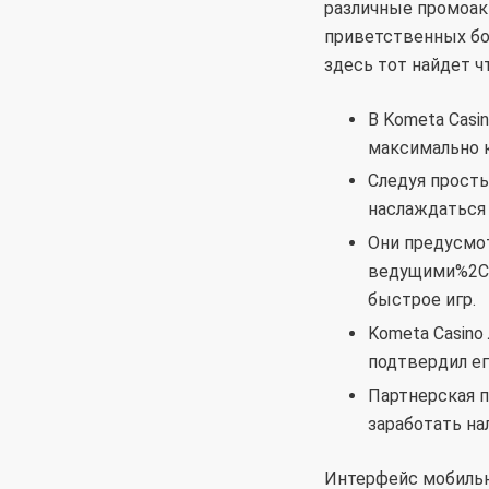
различные промоак
приветственных бо
здесь тот найдет чт
В Kometa Casi
максимально 
Следуя прост
наслаждаться
Они предусмо
ведущими%2C з
быстрое игр.
Kometa Casin
подтвердил ег
Партнерская 
заработать на
Интерфейс мобильн