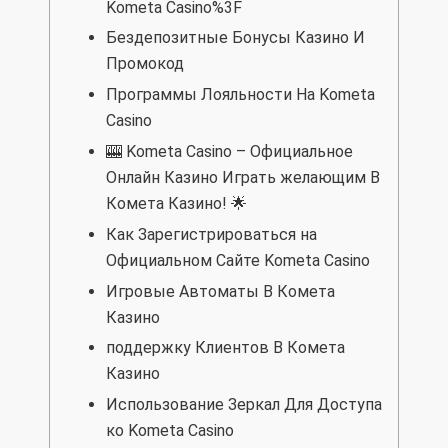
Kometa Casino%3F
Бездепозитные Бонусы Казино И
Промокод
Программы Лояльности На Kometa
Casino
🎰 Kometa Casino – Официальное
Онлайн Казино Играть желающим В
Комета Казино! 🌟
Как Зарегистрироваться на
Официальном Сайте Kometa Casino
Игровые Автоматы В Комета
Казино
поддержку Клиентов В Комета
Казино
Использование Зеркал Для Доступа
ко Kometa Casino