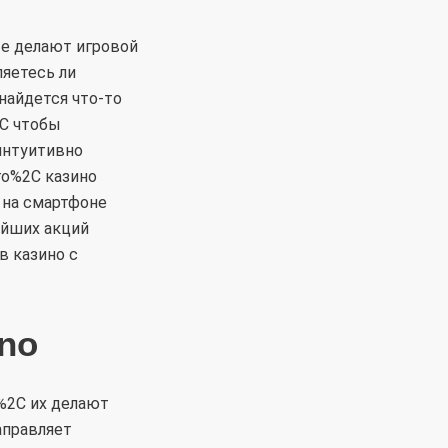
е делают игровой
яетесь ли
найдется что-то
2C чтобы
интуитивно
го%2C казино
 на смартфоне
ейших акций
в казино с
no
%2C их делают
аправляет