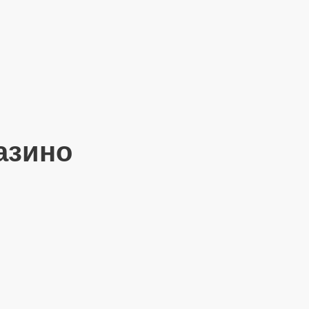
RÜLETEK
HITVALLÁS
KAPCSOLAT
азино