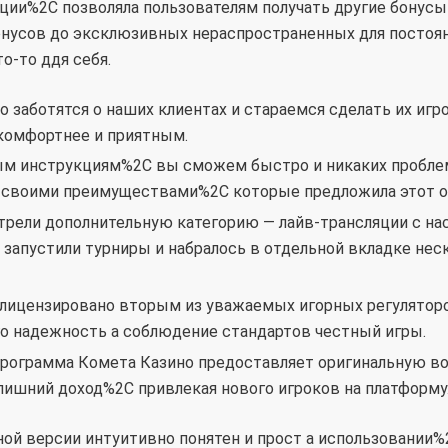
ции%2C позволяла пользователям получать другие бонусы
нусов до эксклюзивных нераспространенных для постоя
о-то ддя себя.
no заботятся о наших клиентах и стараемся сделать их иг
комфортнее и приятным.
ым инструкциям%2C вы сможем быстро и никаких проблем
 своими преимуществами%2C которые предложила этот он
трели дополнительную категорию — лайв-трансляции с н
апустили турниры и набралось в отдельной вкладке нес
o лицензировано вторым из уважаемых игорных регулятор
о надежность а соблюдение стандартов честный игры.
программа Комета Казино предоставляет оригинальную 
лишний доход%2C привлекая нового игроков на платформу
ой версии интуитивно понятен и прост а использовании%