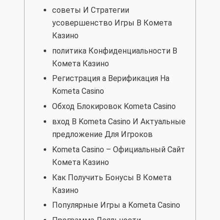
советы И Стратегии
усовершенство Игры В Комета
Казино
политика Конфиденциальности В
Комета Казино
Регистрация а Верификация На
Kometa Casino
Обход Блокировок Kometa Casino
вход В Kometa Casino И Актуальные
предложение Для Игроков
Kometa Casino – Официальный Сайт
Комета Казино
Как Получить Бонусы В Комета
Казино
Популярные Игры а Kometa Casino