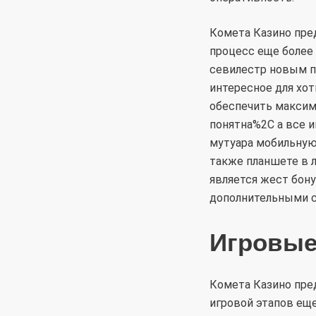
Комета Казино пре
процесс еще более
севилестр новым п
интересное для хо
обеспечить максим
понятна%2C а все и
мутуара мобильную
также планшете в 
является жест бону
дополнительными с
Игровые
Комета Казино пре
игровой этапов ещ